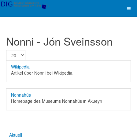
Nonni - Jón Sveinsson
Anzeige #
Wikipedia
Artikel über Nonni bei Wikipedia
Nonnahús
Homepage des Museums Nonnahús in Akueyri
Aktuell