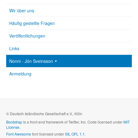
Wir über uns
Häufig gestellte Fragen
Veröffentlichungen
Links
Nonni - Jón Sveinsson
Anmeldung
© Deutsch-Isländische Gesellschaft e.V., Köln
Bootstrap
is a front-end framework of Twitter, Inc. Code licensed under
MIT
License.
Font Awesome
font licensed under
SIL OFL 1.1
.