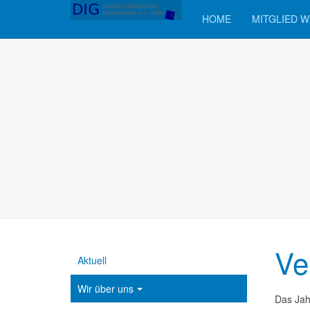
HOME
MITGLIED 
Ve
Aktuell
Wir über uns
Das Jah