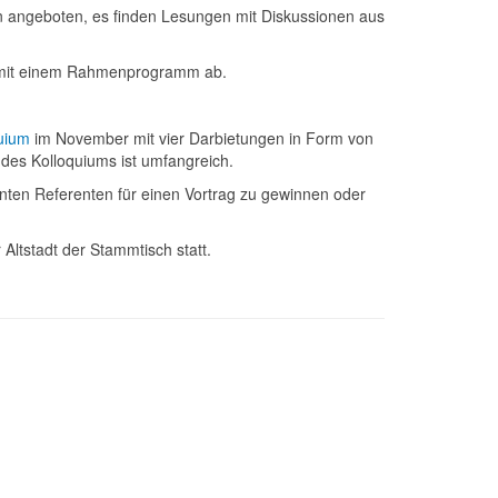
en angeboten, es finden Lesungen mit Diskussionen aus
t mit einem Rahmenprogramm ab.
quium
im November mit vier Darbietungen in Form von
 des Kolloquiums ist umfangreich.
anten Referenten für einen Vortrag zu gewinnen oder
Altstadt der Stammtisch statt.