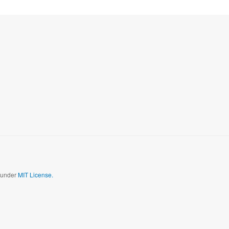
d under
MIT License.