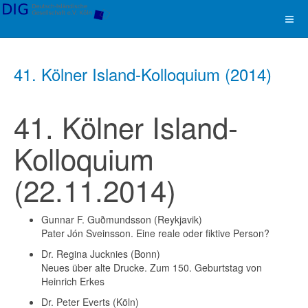
41. Kölner Island-Kolloquium (2014)
41. Kölner Island-
Kolloquium
(22.11.2014)
Gunnar F. Guðmundsson (Reykjavik)
Pater Jón Sveinsson. Eine reale oder fiktive Person?
Dr. Regina Jucknies (Bonn)
Neues über alte Drucke. Zum 150. Geburtstag von
Heinrich Erkes
Dr. Peter Everts (Köln)