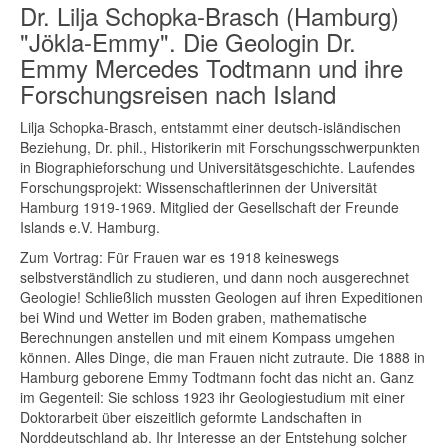
Dr. Lilja Schopka-Brasch (Hamburg)
"Jökla-Emmy". Die Geologin Dr.
Emmy Mercedes Todtmann und ihre
Forschungsreisen nach Island
Lilja Schopka-Brasch, entstammt einer deutsch-isländischen
Beziehung, Dr. phil., Historikerin mit Forschungsschwerpunkten
in Biographieforschung und Universitätsgeschichte. Laufendes
Forschungsprojekt: Wissenschaftlerinnen der Universität
Hamburg 1919-1969. Mitglied der Gesellschaft der Freunde
Islands e.V. Hamburg.
Zum Vortrag: Für Frauen war es 1918 keineswegs
selbstverständlich zu studieren, und dann noch ausgerechnet
Geologie! Schließlich mussten Geologen auf ihren Expeditionen
bei Wind und Wetter im Boden graben, mathematische
Berechnungen anstellen und mit einem Kompass umgehen
können. Alles Dinge, die man Frauen nicht zutraute. Die 1888 in
Hamburg geborene Emmy Todtmann focht das nicht an. Ganz
im Gegenteil: Sie schloss 1923 ihr Geologiestudium mit einer
Doktorarbeit über eiszeitlich geformte Landschaften in
Norddeutschland ab. Ihr Interesse an der Entstehung solcher