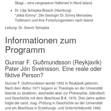
Skagi – eine vergessene Halbinsel in Nord-Island
Dr. Lilja Schopka-Brasch (Hamburg)
"Jökla-Emmy". Die Geologin Dr. Emmy Mercedes
Todtmann und ihre Forschungsreisen nach Island
Leitung: Dr. Sverrir Schopka
Informationen zum
Programm
Gunnar F. Guðmundsson (Reykjavik)
Pater Jón Sveinsson. Eine reale oder
fiktive Person?
Gunnar F. Guðmundsson wurde 1952 in Reykjavik geboren.
Nach dem Abitur 1971 begann er Theologie an der Universität
Islands zu studieren, wechselte aber zur Philosophie, Isländisch
und Geschichte mit dem Abschluss B.A. 1976. Drei Jahre später
folgte die cand. mag.-Prüfung in Geschichte an der Universität
und ein Abschluss in Erziehungs- und Unterrichtskunde 1982.