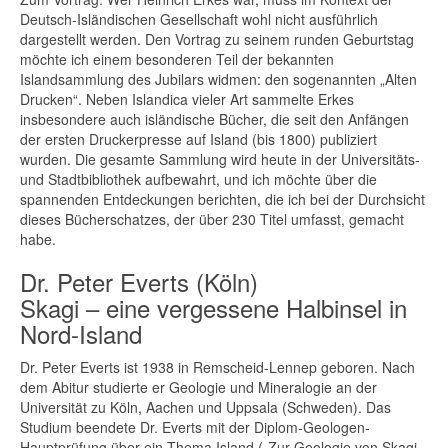
Deutsch-Isländischen Gesellschaft wohl nicht ausführlich
dargestellt werden. Den Vortrag zu seinem runden Geburtstag
möchte ich einem besonderen Teil der bekannten
Islandsammlung des Jubilars widmen: den sogenannten „Alten
Drucken“. Neben Islandica vieler Art sammelte Erkes
insbesondere auch isländische Bücher, die seit den Anfängen
der ersten Druckerpresse auf Island (bis 1800) publiziert
wurden. Die gesamte Sammlung wird heute in der Universitäts-
und Stadtbibliothek aufbewahrt, und ich möchte über die
spannenden Entdeckungen berichten, die ich bei der Durchsicht
dieses Bücherschatzes, der über 230 Titel umfasst, gemacht
habe.
Dr. Peter Everts (Köln)
Skagi – eine vergessene Halbinsel in
Nord-Island
Dr. Peter Everts ist 1938 in Remscheid-Lennep geboren. Nach
dem Abitur studierte er Geologie und Mineralogie an der
Universität zu Köln, Aachen und Uppsala (Schweden). Das
Studium beendete Dr. Everts mit der Diplom-Geologen-
Hauptprüfung über ein Thema Island („Zur Geologie von Skagi