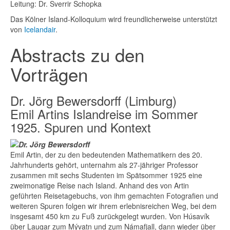
Leitung: Dr. Sverrir Schopka
Das Kölner Island-Kolloquium wird freundlicherweise unterstützt
von
Icelandair
.
Abstracts zu den
Vorträgen
Dr. Jörg Bewersdorff (Limburg)
Emil Artins Islandreise im Sommer
1925. Spuren und Kontext
Emil Artin, der zu den bedeutenden Mathematikern des 20.
Jahrhunderts gehört, unternahm als 27-jähriger Professor
zusammen mit sechs Studenten im Spätsommer 1925 eine
zweimonatige Reise nach Island. Anhand des von Artin
geführten Reisetagebuchs, von ihm gemachten Fotografien und
weiteren Spuren folgen wir ihrem erlebnisreichen Weg, bei dem
insgesamt 450 km zu Fuß zurückgelegt wurden. Von Húsavík
über Laugar zum Mývatn und zum Námafjall, dann wieder über