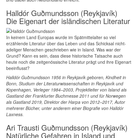
Halldór Guðmundsson (Reykjavík)
Die Eigenart der isländischen Literatur
In keinem Land Europas wurde im Spätmittelalter so viel
erzählende Literatur über das Leben und das Schicksal nicht-
adeliger Menschen geschrieben wie in Island. Was war der
Grund? Kann es sein, dass diese historische Tatsache auch
heute noch die zeitgenössische Literatur prägt und ihre Eigenart
beeinflusst?
Halldór Guðmundsson 1956 in Reykjavík geboren, Kindheit in
Bonn, Studium der Literaturwissenschaften in Reykjavík und
Kopenhagen, Verleger 1984–2003, Projektleiter von Island als
Gastland der Frankfurter Buchmesse 2011 und für Norwegen
als Gastland 2019, Direktor der Harpa von 2012–2017, Autor
mehrerer Bücher, unter anderem einer Biografie von Halldór
Laxness.
Ari Trausti Guðmundsson (Reykjavík)
Natürliche Gefahren in Island und