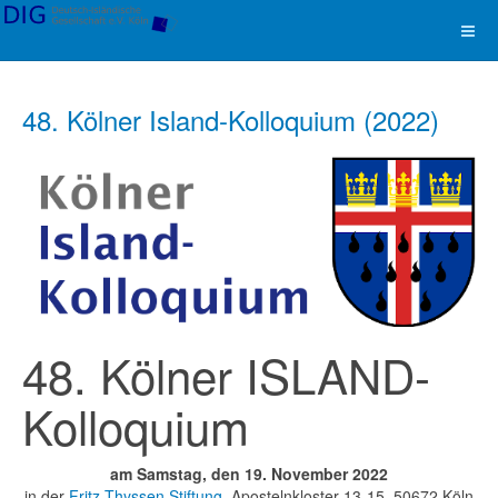
48. Kölner Island-Kolloquium (2022)
48. Kölner ISLAND-
Kolloquium
am Samstag, den 19. November 2022
in der
Fritz Thyssen Stiftung
, Apostelnkloster 13-15, 50672 Köln